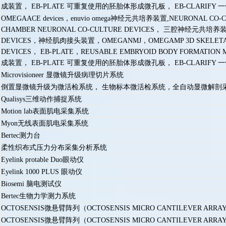
成装置， EB-PLATE 可重复使用的胚胎体形成微孔板， EB-CLARIFY
OMEGAACE devices，enuvio omega神经元共培养装置,NEURONAL CO-CUL
CHAMBER NEURONAL CO-CULTURE DEVICES， 三腔神经元共培养
DEVICES，神经肌肉接头装置，OMEGANMJ，OMEGAMP 3D SKELETAL 
DEVICES， EB-PLATE，REUSABLE EMBRYOID BODY FORMATION
成装置， EB-PLATE 可重复使用的胚胎体形成微孔板， EB-CLARIFY
Microvisioneer 显微镜升级病理切片系统
倒置显微镜升级为微活检系统， 生物标本微活检系统，全自动显微解剖
Qualisys三维动作捕捉系统
Motion lab表面肌电采集系统
Myon无线表面肌电采集系统
Bertec测力台
柔性织布式压力分布采集分析系统
Eyelink protable Duo眼动仪
Eyelink 1000 PLUS 眼动仪
Biosemi 脑电测试仪
Bertec生物力学测力系统
OCTOSENSIS微悬臂阵列（OCTOSENSIS MICRO CANTILEVER ARRA
OCTOSENSIS微悬臂阵列（OCTOSENSIS MICRO CANTILEVER ARRAYS），Duo-