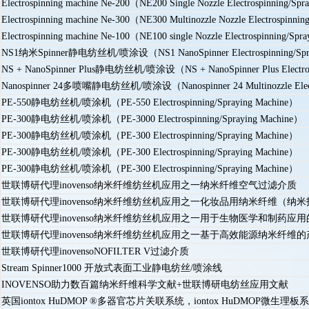
Electrospinning machine Ne-200（NE200 Single Nozzle Electrospin
Electrospinning machine Ne-300（NE300 Multinozzle Nozzle Electr
Electrospinning machine Ne-100（NE100 single Nozzle Electrospin
NS1纳米Spinner静电纺丝机/喷涂设（NS1 NanoSpinner Electrospinning/Spra
NS + NanoSpinner Plus静电纺丝机/喷涂设（NS + NanoSpinner Plus Electrosp
Nanospinner 24多喷嘴静电纺丝机/喷涂设（Nanospinner 24 Multinozzle Electro
PE-550静电纺丝机/喷涂机（PE-550 Electrospinning/Spraying Machine）
PE-300静电纺丝机/喷涂机（PE-3000 Electrospinning/Spraying Machine）
PE-300静电纺丝机/喷涂机（PE-300 Electrospinning/Spraying Machine）
PE-300静电纺丝机/喷涂机（PE-300 Electrospinning/Spraying Machine）
PE-300静电纺丝机/喷涂机（PE-300 Electrospinning/Spraying Machine）
世联博研代理inovenso纳米纤维纺丝机应用之一纳米纤维空气过滤介质
世联博研代理inovenso纳米纤维纺丝机应用之一化妆品用纳米纤维（纳
世联博研代理inovenso纳米纤维纺丝机应用之一用于生物医学和制药应
世联博研代理inovenso纳米纤维纺丝机应用之一基于高效能源纳米纤维的
世联博研代理inovensoNOFILTER V过滤介质
Stream Spinner1000 开放式表面工业静电纺丝/喷涂线
INOVENSO助力数百篇纳米纤维科学文献+世联博研电纺丝应用文献
英国iontox HuDMOP ®多器官芯片关联系统，iontox HuDMOP微生理板