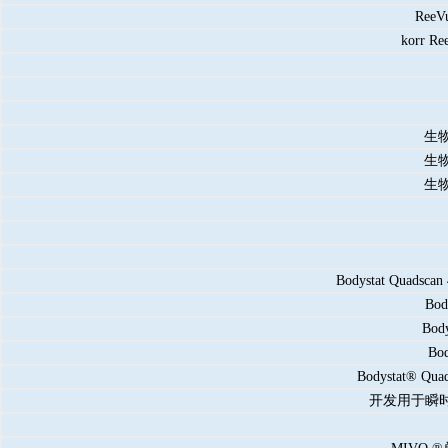
Re
korr
生物
生物
生物
Bodystat Qua
Bo
Bo
Bo
Bodystat®
开发用于瞬