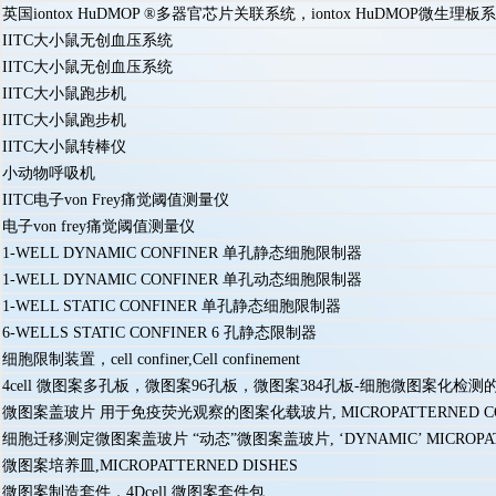
英国iontox HuDMOP ®多器官芯片关联系统，iontox HuDMOP微生理板
IITC大小鼠无创血压系统
IITC大小鼠无创血压系统
IITC大小鼠跑步机
IITC大小鼠跑步机
IITC大小鼠转棒仪
小动物呼吸机
IITC电子von Frey痛觉阈值测量仪
电子von frey痛觉阈值测量仪
1-WELL DYNAMIC CONFINER 单孔静态细胞限制器
1-WELL DYNAMIC CONFINER 单孔动态细胞限制器
1-WELL STATIC CONFINER 单孔静态细胞限制器
6-WELLS STATIC CONFINER 6 孔静态限制器
细胞限制装置，cell confiner,Cell confinement
4cell 微图案多孔板，微图案96孔板，微图案384孔板-细胞微图案化
微图案盖玻片 用于免疫荧光观察的图案化载玻片, MICROPATTERNED COV
细胞迁移测定微图案盖玻片 “动态”微图案盖玻片, ‘DYNAMIC’ MICROPATT
微图案培养皿,MICROPATTERNED DISHES
微图案制造套件，4Dcell 微图案套件包