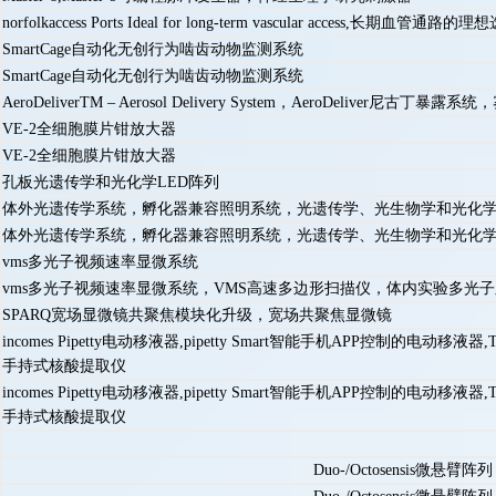
norfolkaccess Ports Ideal for long-term vascular access,长期血管通路的
SmartCage自动化无创行为啮齿动物监测系统
SmartCage自动化无创行为啮齿动物监测系统
AeroDeliverTM – Aerosol Delivery System，AeroDeliver尼古丁暴
VE-2全细胞膜片钳放大器
VE-2全细胞膜片钳放大器
孔板光遗传学和光化学LED阵列
体外光遗传学系统，孵化器兼容照明系统，光遗传学、光生物学和光化
体外光遗传学系统，孵化器兼容照明系统，光遗传学、光生物学和光化
vms多光子视频速率显微系统
vms多光子视频速率显微系统，VMS高速多边形扫描仪，体内实验多光
SPARQ宽场显微镜共聚焦模块化升级，宽场共聚焦显微镜
incomes Pipetty电动移液器,pipetty Smart智能手机APP控制的电动移液
手持式核酸提取仪
incomes Pipetty电动移液器,pipetty Smart智能手机APP控制的电动移液
手持式核酸提取仪
Duo-/Octosensis微