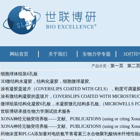
网站首页
关于我们
生物力学专题
3D打印
第一页
第二
产品分页：
细胞球体组装6孔板
3D微结构水凝胶，结构化凝胶，细胞微球凝胶,
涂有凝胶盖玻片（COVERSLIPS COATED WITH GELS），刚度可调凝
涂有微结构凝胶的盖玻片，COVERSLIPS COATED WITH MICROSTRUC
微球组装结构化凝胶6孔板，水凝胶微孔结构多孔板,（MICROWELLS FOR ASSE
世联博研承接生物力学测试技术服务
XONA神经元轴突培养板——文献、PUBLICATIONS (using or citing Xona Microf
XONA神经元轴突培养板——文献、PUBLICATIONS (using or citing Xona Microf
药物浓度和PLGA添加量对电纺氨苄青霉素三水合物聚乳酸纳米纤维性能