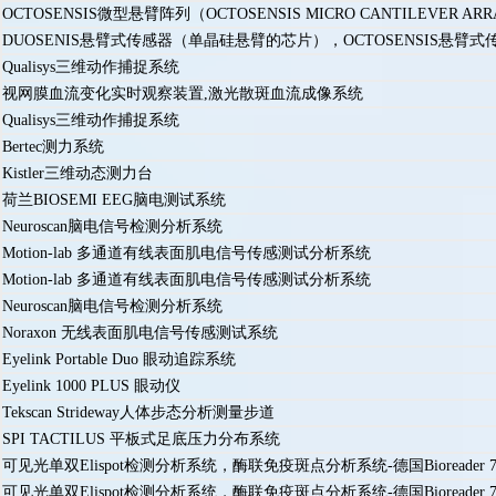
OCTOSENSIS微型悬臂阵列（OCTOSENSIS MICRO CANTILEVER ARRAYS），Duo
DUOSENIS悬臂式传感器（单晶硅悬臂的芯片），OCTOSENSIS悬臂式
Qualisys三维动作捕捉系统
视网膜血流变化实时观察装置,激光散斑血流成像系统
Qualisys三维动作捕捉系统
Bertec测力系统
Kistler三维动态测力台
荷兰BIOSEMI EEG脑电测试系统
Neuroscan脑电信号检测分析系统
Motion-lab 多通道有线表面肌电信号传感测试分析系统
Motion-lab 多通道有线表面肌电信号传感测试分析系统
Neuroscan脑电信号检测分析系统
Noraxon 无线表面肌电信号传感测试系统
Eyelink Portable Duo 眼动追踪系统
Eyelink 1000 PLUS 眼动仪
Tekscan Strideway人体步态分析测量步道
SPI TACTILUS 平板式足底压力分布系统
可见光单双Elispot检测分析系统，酶联免疫斑点分析系统-德国Bioreader 70
可见光单双Elispot检测分析系统，酶联免疫斑点分析系统-德国Bioreader 70