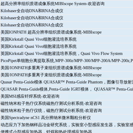
超高分辨率组织质谱成像系统MIBIscope System-欢迎咨询
Kilobaser全自动DNA和RNA合成仪
Kilobaser全自动DNA和RNA合成仪
Kilobaser全自动DNA和RNA合成仪
美国IONPATH 超高分辨率组织质谱成像系统-MIBIscope
英国Kirkstall Quasi Vivo细胞灌流培养系统
英国Kirkstall Quasi Vivo细胞灌流培养系统
英国Kirkstall Quasi Vivo细胞灌流培养系统，Quasi Vivo Flow System
PicoPipet单细胞分离提取系统,MPP-300z/MPP-300/MPP-200A/MPP-200
美国/IONPATH多重离子束组织质谱成像系统-MIBIscope
美国/IONPATH多重离子束组织质谱成像系统-MIBIscope
Quasar Penta-Guide模体 QUASAR™ Penta-Guide Phantom，图
QUASAR Penta-Guide模体,Penta-Guide IGRT模体， QUASAR™ 
美国MSI感应钎焊系统-欢迎咨询
磁性纳米粒子热疗仪系统磁热疗测试分析系统-欢迎咨询
磁性纳米粒子热疗仪统，磁热疗测试分析系统-欢迎咨询
美国Spectradyne nCS1 高分辨纳米微米颗粒分析仪
动态应力下加热钢样品冶金研究系统，实验室小型感应发生器，实验室感应加热器系统（Labo
便携式小型感应加热器，钎焊和热处理感应加热器