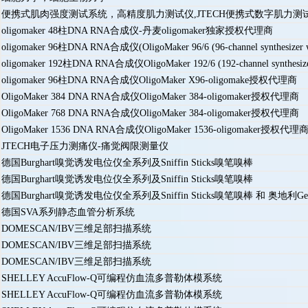
便携式肌肉强度测试系统，高精度肌力测试仪,JTECH便携式数字肌力测
oligomaker 48柱DNA RNA合成仪-丹麦oligomaker独家授权代理商
oligomaker 96柱DNA RNA合成仪(OligoMaker 96/6 (96-channel synthesizer 
oligomaker 192柱DNA RNA合成仪OligoMaker 192/6 (192-channel synthesiz
oligomaker 96柱DNA RNA合成仪OligoMaker X96-oligomake授权代理商
OligoMaker 384 DNA RNA合成仪OligoMaker 384-oligomaker授权代理商
OligoMaker 768 DNA RNA合成仪OligoMaker 384-oligomaker授权代理商
OligoMaker 1536 DNA RNA合成仪OligoMaker 1536-oligomaker授权代理
JTECH电子压力测痛仪-痛觉阀限测量仪
德国Burghart嗅觉诱发电位仪全系列及Sniffin Sticks​嗅笔嗅棒
德国Burghart嗅觉诱发电位仪全系列及Sniffin Sticks​嗅笔嗅棒
德国Burghart嗅觉诱发电位仪全系列及Sniffin Sticks​嗅笔嗅棒 和 奥地利
德国SVA系列静态血管分析系统
DOMESCAN/IBV三维足部扫描系统
DOMESCAN/IBV三维足部扫描系统
DOMESCAN/IBV三维足部扫描系统
SHELLEY AccuFlow-Q可编程仿血流多普勒体模系统
SHELLEY AccuFlow-Q可编程仿血流多普勒体模系统