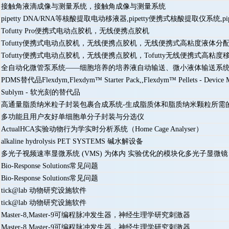
接触角液滴成像与测量系统，接触角成像与测量系统
pipetty DNA/RNA等核酸提取电动移液器,pipetty便携式核酸提取仪系统
Tofutty Pro便携式电动点胶机，无线便携点胶机
Tofutty便携式电动点胶机，无线便携点胶机，无线便携式高粘度液体分
Tofutty便携式电动点胶机，无线便携点胶机，Tofutty无线便携式高
全自动化微管泵系统——细胞培养的培养液自动输送、微小液体输送系
PDMS替代品Flexdym,Flexdym™ Starter Pack,,Flexdym™ Pellets - Device M
Sublym - 软光刻的替代品
高通量脂质纳米粒子封装包裹合成系统-生成脂质体和脂质纳米颗粒所需
多功能且用户友好单细胞单分子封装与分选仪
ActualHCA实验动物行为学实时分析系统（Home Cage Analyser）
alkaline hydrolysis PET SYSTEMS 碱水解设备
多光子视频速率显微系统 (VMS) 为体内 实验优化的模块化多光子显微镜
Bio-Response Solutions常见问题
Bio-Response Solutions常见问题
tick@lab 动物研究设施软件
tick@lab 动物研究设施软件
Master-8,Master-9可编程脉冲发生器，神经生理学研究刺激器
Master-8,Master-9可编程脉冲发生器，神经生理学研究刺激器