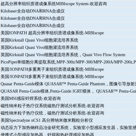
超高分辨率组织质谱成像系统MIBIscope System-欢迎咨询
Kilobaser全自动DNA和RNA合成仪
Kilobaser全自动DNA和RNA合成仪
Kilobaser全自动DNA和RNA合成仪
美国IONPATH 超高分辨率组织质谱成像系统-MIBIscope
英国Kirkstall Quasi Vivo细胞灌流培养系统
英国Kirkstall Quasi Vivo细胞灌流培养系统
英国Kirkstall Quasi Vivo细胞灌流培养系统，Quasi Vivo Flow System
PicoPipet单细胞分离提取系统,MPP-300z/MPP-300/MPP-200A/MPP-200
美国/IONPATH多重离子束组织质谱成像系统-MIBIscope
美国/IONPATH多重离子束组织质谱成像系统-MIBIscope
Quasar Penta-Guide模体 QUASAR™ Penta-Guide Phantom，图
QUASAR Penta-Guide模体,Penta-Guide IGRT模体， QUASAR™ 
美国MSI感应钎焊系统-欢迎咨询
磁性纳米粒子热疗仪系统磁热疗测试分析系统-欢迎咨询
磁性纳米粒子热疗仪统，磁热疗测试分析系统-欢迎咨询
美国Spectradyne nCS1 高分辨纳米微米颗粒分析仪
动态应力下加热钢样品冶金研究系统，实验室小型感应发生器，实验室感应加热器系统（Labo
便携式小型感应加热器，钎焊和热处理感应加热器