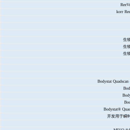
Re
korr
生物
生物
生物
Bodystat Qua
Bo
Bo
Bo
Bodystat®
开发用于瞬