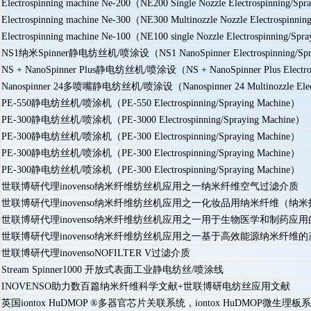
Electrospinning machine Ne-200（NE200 Single Nozzle Electrospin
Electrospinning machine Ne-300（NE300 Multinozzle Nozzle Electr
Electrospinning machine Ne-100（NE100 single Nozzle Electrospin
NS1纳米Spinner静电纺丝机/喷涂设（NS1 NanoSpinner Electrospinning/Spra
NS + NanoSpinner Plus静电纺丝机/喷涂设（NS + NanoSpinner Plus Electrosp
Nanospinner 24多喷嘴静电纺丝机/喷涂设（Nanospinner 24 Multinozzle Electro
PE-550静电纺丝机/喷涂机（PE-550 Electrospinning/Spraying Machine）
PE-300静电纺丝机/喷涂机（PE-3000 Electrospinning/Spraying Machine）
PE-300静电纺丝机/喷涂机（PE-300 Electrospinning/Spraying Machine）
PE-300静电纺丝机/喷涂机（PE-300 Electrospinning/Spraying Machine）
PE-300静电纺丝机/喷涂机（PE-300 Electrospinning/Spraying Machine）
世联博研代理inovenso纳米纤维纺丝机应用之一纳米纤维空气过滤介质
世联博研代理inovenso纳米纤维纺丝机应用之一化妆品用纳米纤维（纳
世联博研代理inovenso纳米纤维纺丝机应用之一用于生物医学和制药应
世联博研代理inovenso纳米纤维纺丝机应用之一基于高效能源纳米纤维的
世联博研代理inovensoNOFILTER V过滤介质
Stream Spinner1000 开放式表面工业静电纺丝/喷涂线
INOVENSO助力数百篇纳米纤维科学文献+世联博研电纺丝应用文献
英国iontox HuDMOP ®多器官芯片关联系统，iontox HuDMOP微生理板