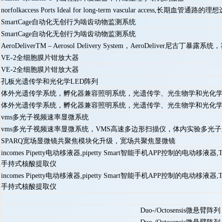
norfolkaccess Ports Ideal for long-term vascular access,长期血管通路的
SmartCage自动化无创行为啮齿动物监测系统
SmartCage自动化无创行为啮齿动物监测系统
AeroDeliverTM – Aerosol Delivery System，AeroDeliver尼古丁暴
VE-2全细胞膜片钳放大器
VE-2全细胞膜片钳放大器
孔板光遗传学和光化学LED阵列
体外光遗传学系统，孵化器兼容照明系统，光遗传学、光生物学和光化
体外光遗传学系统，孵化器兼容照明系统，光遗传学、光生物学和光化
vms多光子视频速率显微系统
vms多光子视频速率显微系统，VMS高速多边形扫描仪，体内实验多光
SPARQ宽场显微镜共聚焦模块化升级，宽场共聚焦显微镜
incomes Pipetty电动移液器,pipetty Smart智能手机APP控制的电动移液
手持式核酸提取仪
incomes Pipetty电动移液器,pipetty Smart智能手机APP控制的电动移液
手持式核酸提取仪
Duo-/Octosensis微