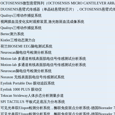
OCTOSENSIS微型悬臂阵列（OCTOSENSIS MICRO CANTILEVER ARRAYS），Duo
DUOSENIS悬臂式传感器（单晶硅悬臂的芯片），OCTOSENSIS悬臂式
Qualisys三维动作捕捉系统
视网膜血流变化实时观察装置,激光散斑血流成像系统
Qualisys三维动作捕捉系统
Bertec测力系统
Kistler三维动态测力台
荷兰BIOSEMI EEG脑电测试系统
Neuroscan脑电信号检测分析系统
Motion-lab 多通道有线表面肌电信号传感测试分析系统
Motion-lab 多通道有线表面肌电信号传感测试分析系统
Neuroscan脑电信号检测分析系统
Noraxon 无线表面肌电信号传感测试系统
Eyelink Portable Duo 眼动追踪系统
Eyelink 1000 PLUS 眼动仪
Tekscan Strideway人体步态分析测量步道
SPI TACTILUS 平板式足底压力分布系统
可见光单双Elispot检测分析系统，酶联免疫斑点分析系统-德国Bioreader 70
可见光单双Elispot检测分析系统，酶联免疫斑点分析系统-德国Bioreader 70