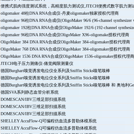
便携式肌肉强度测试系统，高精度肌力测试仪,JTECH便携式数字肌力测
oligomaker 48柱DNA RNA合成仪-丹麦oligomaker独家授权代理商
oligomaker 96柱DNA RNA合成仪(OligoMaker 96/6 (96-channel synthesizer 
oligomaker 192柱DNA RNA合成仪OligoMaker 192/6 (192-channel synthesiz
oligomaker 96柱DNA RNA合成仪OligoMaker X96-oligomake授权代理商
OligoMaker 384 DNA RNA合成仪OligoMaker 384-oligomaker授权代理商
OligoMaker 768 DNA RNA合成仪OligoMaker 384-oligomaker授权代理商
OligoMaker 1536 DNA RNA合成仪OligoMaker 1536-oligomaker授权代理
JTECH电子压力测痛仪-痛觉阀限测量仪
德国Burghart嗅觉诱发电位仪全系列及Sniffin Sticks​嗅笔嗅棒
德国Burghart嗅觉诱发电位仪全系列及Sniffin Sticks​嗅笔嗅棒
德国Burghart嗅觉诱发电位仪全系列及Sniffin Sticks​嗅笔嗅棒 和 奥地利
德国SVA系列静态血管分析系统
DOMESCAN/IBV三维足部扫描系统
DOMESCAN/IBV三维足部扫描系统
DOMESCAN/IBV三维足部扫描系统
SHELLEY AccuFlow-Q可编程仿血流多普勒体模系统
SHELLEY AccuFlow-Q可编程仿血流多普勒体模系统