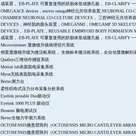
成装置， EB-PLATE 可重复使用的胚胎体形成微孔板， EB-CLARIFY
OMEGAACE devices，enuvio omega神经元共培养装置,NEURONAL CO-CUL
CHAMBER NEURONAL CO-CULTURE DEVICES， 三腔神经元共培养
DEVICES，神经肌肉接头装置，OMEGANMJ，OMEGAMP 3D SKELETAL 
DEVICES， EB-PLATE，REUSABLE EMBRYOID BODY FORMATION
成装置， EB-PLATE 可重复使用的胚胎体形成微孔板， EB-CLARIFY
Microvisioneer 显微镜升级病理切片系统
倒置显微镜升级为微活检系统， 生物标本微活检系统，全自动显微解剖
Qualisys三维动作捕捉系统
Motion lab表面肌电采集系统
Myon无线表面肌电采集系统
Bertec测力台
柔性织布式压力分布采集分析系统
Eyelink protable Duo眼动仪
Eyelink 1000 PLUS 眼动仪
Biosemi 脑电测试仪
Bertec生物力学测力系统
OCTOSENSIS微悬臂阵列（OCTOSENSIS MICRO CANTILEVER ARRA
OCTOSENSIS微悬臂阵列（OCTOSENSIS MICRO CANTILEVER ARRAYS），Duo-