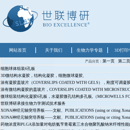
网站首页
关于我们
生物力学专题
3D打印
第一页
第二
产品分页：
细胞球体组装6孔板
3D微结构水凝胶，结构化凝胶，细胞微球凝胶,
涂有凝胶盖玻片（COVERSLIPS COATED WITH GELS），刚度可调凝
涂有微结构凝胶的盖玻片，COVERSLIPS COATED WITH MICROSTRUC
微球组装结构化凝胶6孔板，水凝胶微孔结构多孔板,（MICROWELLS FOR ASSE
世联博研承接生物力学测试技术服务
XONA神经元轴突培养板——文献、PUBLICATIONS (using or citing Xona Microf
XONA神经元轴突培养板——文献、PUBLICATIONS (using or citing Xona Microf
药物浓度和PLGA添加量对电纺氨苄青霉素三水合物聚乳酸纳米纤维性能