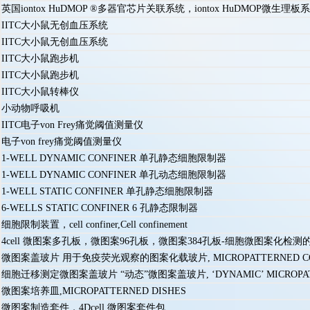
英国iontox HuDMOP ®多器官芯片关联系统，iontox HuDMOP微生理板
IITC大小鼠无创血压系统
IITC大小鼠无创血压系统
IITC大小鼠跑步机
IITC大小鼠跑步机
IITC大小鼠转棒仪
小动物呼吸机
IITC电子von Frey痛觉阈值测量仪
电子von frey痛觉阈值测量仪
1-WELL DYNAMIC CONFINER 单孔静态细胞限制器
1-WELL DYNAMIC CONFINER 单孔动态细胞限制器
1-WELL STATIC CONFINER 单孔静态细胞限制器
6-WELLS STATIC CONFINER 6 孔静态限制器
细胞限制装置，cell confiner,Cell confinement
4cell 微图案多孔板，微图案96孔板，微图案384孔板-细胞微图案化
微图案盖玻片 用于免疫荧光观察的图案化载玻片, MICROPATTERNED COV
细胞迁移测定微图案盖玻片 “动态”微图案盖玻片, ‘DYNAMIC’ MICROPATT
微图案培养皿,MICROPATTERNED DISHES
微图案制造套件，4Dcell 微图案套件包