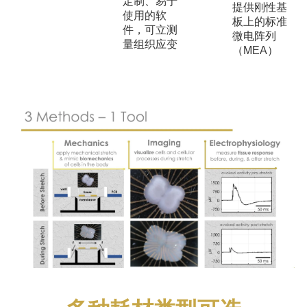
定制、易于
提供刚性基
使用的软
板上的标准
件，可立测
微电阵列
量组织应变
（MEA）