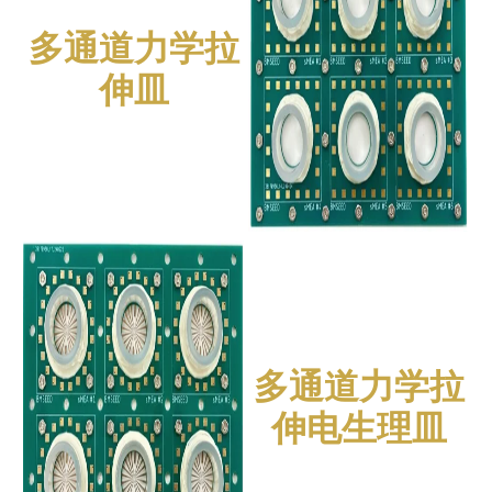
多通道力学拉
伸皿
多通道
力学拉
伸电生理皿