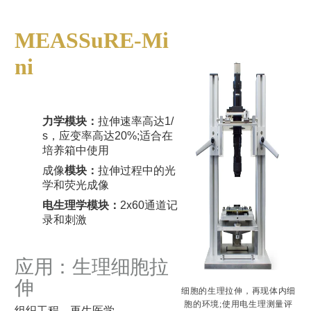
MEASSuRE-Mi
ni
力学模块：
拉伸速率高达1/
s，应变率高达20%;适合在
培养箱中使用
成像
模块：
拉伸过程中的光
学和荧光成像
电生理学模块：
2x60通道记
录和刺激
应用：生理细胞拉
伸
细胞的生理拉伸，再现体内细
胞的环境;使用电生理测量评
组织工程、再生医学