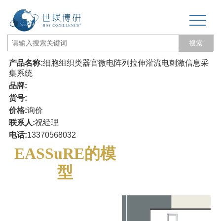
搜索
产品名称:
细胞组织类器官微电阵列拉伸灌流电刺激信息采
网站页
集系统
品牌:
关于我们
货号:
价格:
询价
生物力学专题
联系人:
祝经理
电话:
13370568032
3D打印和电纺丝
EASSuRE的模
三维培养测试专题
型
更多产品
经营品牌