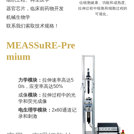
估细胞健康、功能和成熟度;
器官芯片，临床前药物开发
拉伸过程中细胞和细胞过程的
可视化。
机械生物学
联系我们索取技术规格！
MEASSuRE-Pre
mium
力学模块：
拉伸速率高达5
0/s，应变率高达50%
成像
模块：
拉伸过程中的光
学和荧光成像
电生理学模块：
2x60通道记
录和刺激