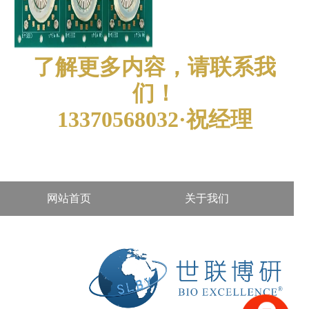
了解更多内容，请联系我
们！
13370568032·祝经理