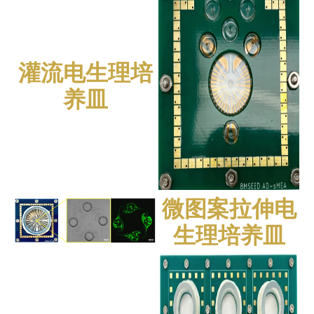
灌流电生理培
养皿
微图案拉伸电
生理培养皿