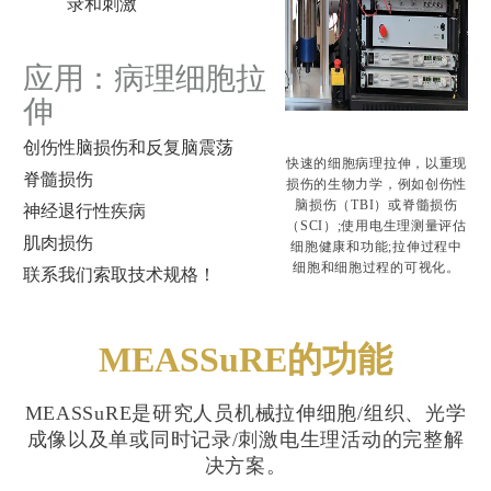
录和刺激
应用：病理细胞拉
伸
创伤性脑损伤和反复脑震荡
快速的细胞病理拉伸，以重现
脊髓损伤
损伤的生物力学，例如创伤性
脑损伤（TBI）或脊髓损伤
神经退行性疾病
（SCI）;使用电生理测量评估
肌肉损伤
细胞健康和功能;拉伸过程中
细胞和细胞过程的可视化。
联系我们索取技术规格！
MEASSuRE的功能
MEASSuRE是研究人员机械拉伸细胞/组织、光学
成像以及单或同时记录/刺激电生理活动的完整解
决方案。