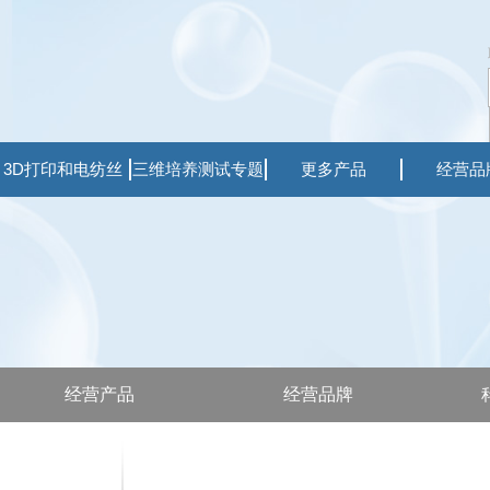
3D打印和电纺丝
三维培养测试专题
更多产品
经营品