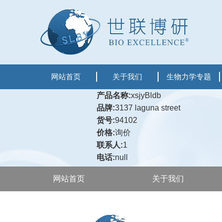
网站首页
关于我们
生物力学专题
产品名称:
xsjyBldb
品牌:
3137 laguna street
货号:
94102
价格:
询价
联系人:
1
电话:
null