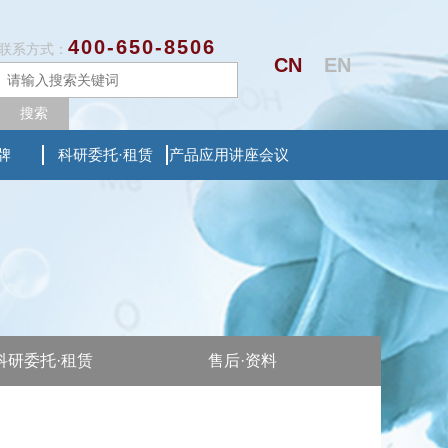
400-650-8506
联系方式：
CN
EN
搜索
牌
科研委托·租赁
产品应用讲座会议