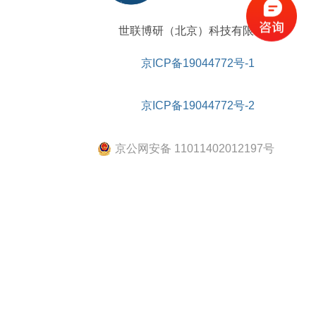
科研委托·租赁
产品应用讲座会议