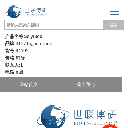
搜索
产品名称:
xsjyBldb
网站首页
品牌:
3137 laguna street
货号:
94102
关于我们
价格:
询价
联系人:
1
生物力学专题
电话:
null
3D打印和电纺丝
三维培养测试专题
更多产品
经营品牌