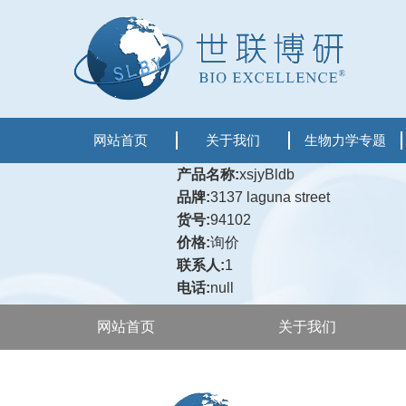
网站首页
关于我们
生物力学专题
产品名称:
xsjyBldb
品牌:
3137 laguna street
货号:
94102
价格:
询价
联系人:
1
电话:
null