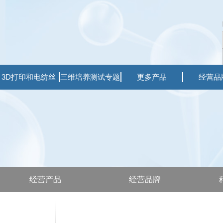
3D打印和电纺丝
三维培养测试专题
更多产品
经营品