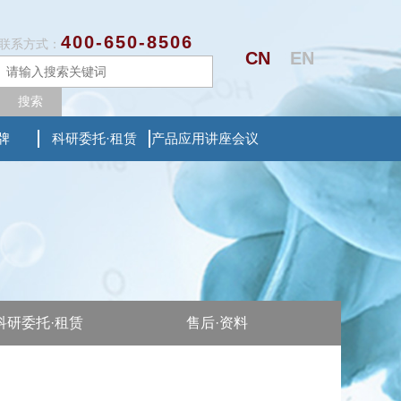
400-650-8506
联系方式：
CN
EN
搜索
牌
科研委托·租赁
产品应用讲座会议