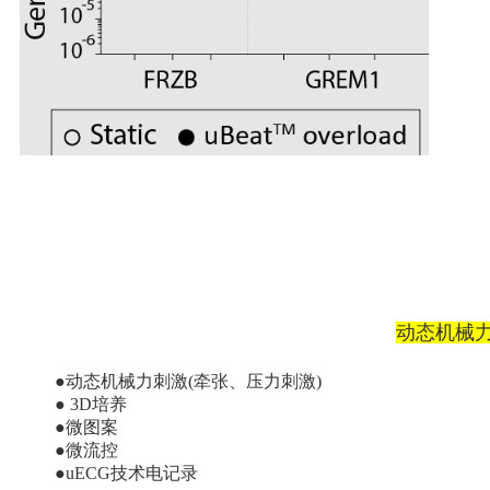
动态机械
●动态机械力刺激(牵张、压力刺激)
● 3D培养
●微图案
●微流控
●uECG技术电记录