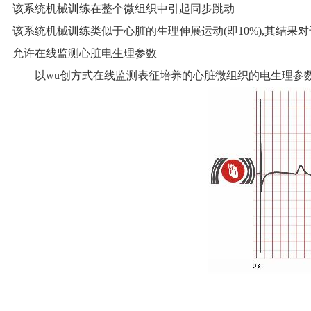
该系统机械训练在整个微组织中引起同步跳动
该系统机械训练类似于心脏的生理伸展运动(即10%),其结
允许在线监测心脏电生理参数
以wu创方式在线监测表征培养的心脏微组织的电生理参