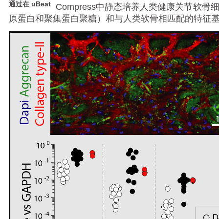
通过在 uBeat
Compress中静态培养人类健康关节软骨
科研委托·租赁
原蛋白和聚集蛋白聚糖）和与人类软骨相匹配的特征
产品应用讲座会议