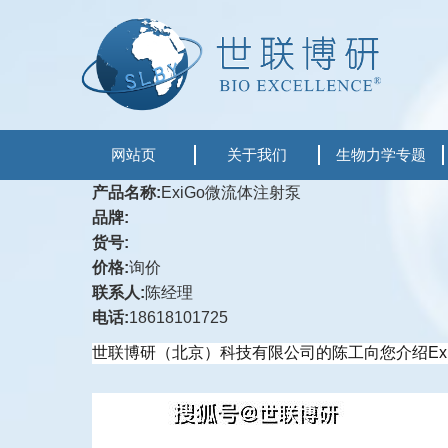
网站页
关于我们
生物力学专题
产品名称:
ExiGo微流体注射泵
品牌:
货号:
价格:
询价
联系人:
陈经理
电话:
18618101725
世联博研（北京）科技有限公司的陈工向您介绍Ex