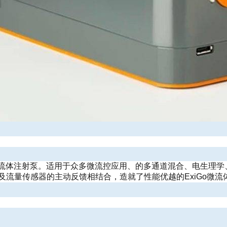
控制的微流体注射泵。适用于众多微流控应用、的多通道混合、电生理
流量传感器的主动反馈相结合，造就了性能优越的ExiGo微流