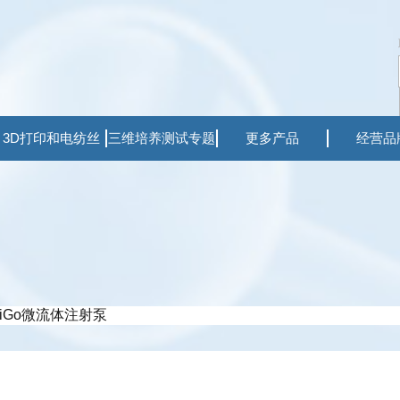
3D打印和电纺丝
三维培养测试专题
更多产品
经营品
iGo微流体注射泵