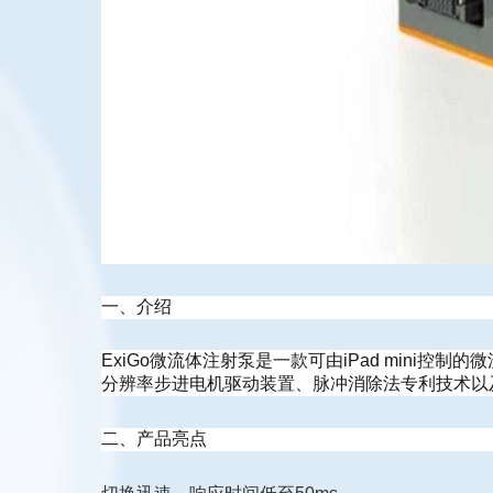
一、介绍
ExiGo微流体注射泵是一款可由iPad mini
分辨率步进电机驱动装置、脉冲消除法专利技术以及
二、产品亮点