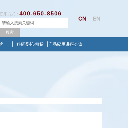
400-650-8506
联系方式：
CN
EN
搜索
牌
科研委托·租赁
产品应用讲座会议