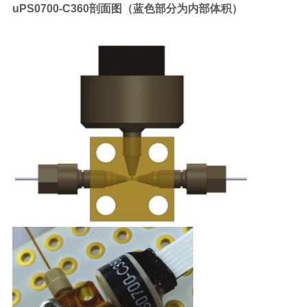
uPS0700-C360
剖面图（蓝色部分为内部体积）