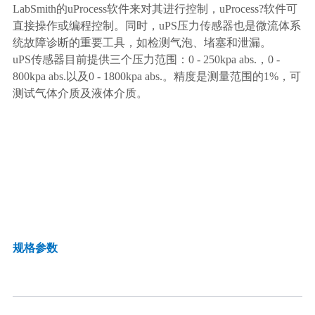
LabSmith的uProcess软件来对其进行控制，uProcess?软件可
直接操作或编程控制。同时，uPS压力传感器也是微流体系
统故障诊断的重要工具，如检测气泡、堵塞和泄漏。
uPS传感器目前提供三个压力范围：0 - 250kpa abs
.
，
0 -
800kpa abs
.
以及
0 -
1
800kpa abs.。精度是测量范围的1%，可
测试气体介质及液体介质。
规格参数