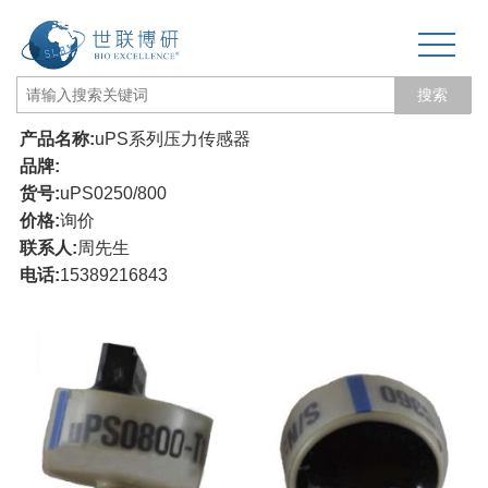
搜索
产品名称:
uPS系列压力传感器
网站首页
品牌:
货号:
uPS0250/800
关于我们
价格:
询价
联系人:
周先生
生物力学专题
电话:
15389216843
3D打印和电纺丝
三维培养测试专题
更多产品
经营品牌