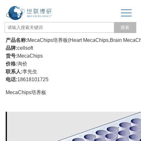
搜索
产品名称:
MecaChips培养板(Heart MecaChips,Brain MecaChip
网站首页
品牌:
cellsoft
货号:
MecaChips
关于我们
价格:
询价
联系人:
李先生
生物力学专题
电话:
18618101725
3D打印和电纺丝
MecaChips培养板
三维培养测试专题
更多产品
经营品牌