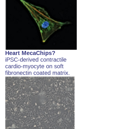
Heart MecaChips?
iPSC-derived contractile
cardio-myocyte on soft
fibronectin coated matrix.