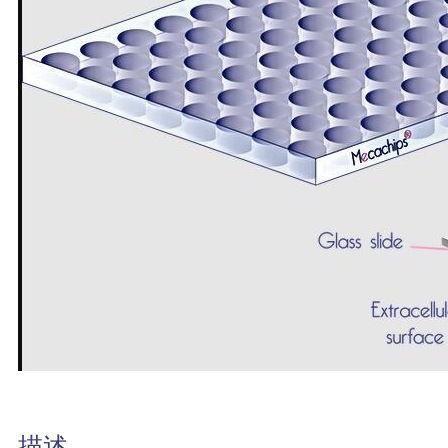
科研委托·租赁
产品应用讲座会议
描述