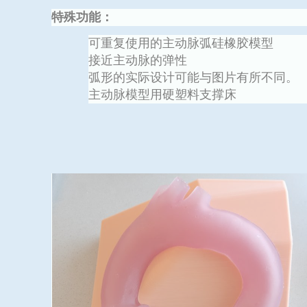
特殊功能：
可重复使用的主动脉弧硅橡胶模型
接近主动脉的弹性
弧形的实际设计可能与图片有所不同。
主动脉模型用硬塑料支撑床