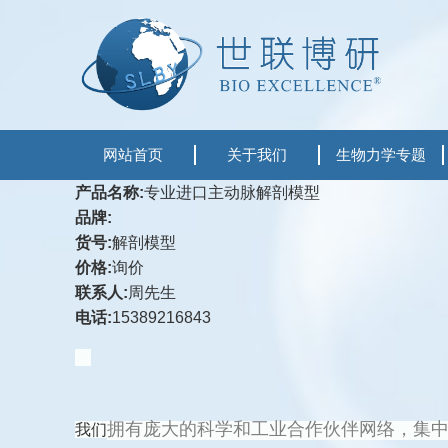
网站首页
关于我们
生物力学专题
产品名称:
专业进口主动脉解剖模型
品牌:
货号:
解剖模型
价格:
询价
联系人:
周先生
电话:
15389216843
我们
拥有庞大的科学和工业合作伙伴网络，集