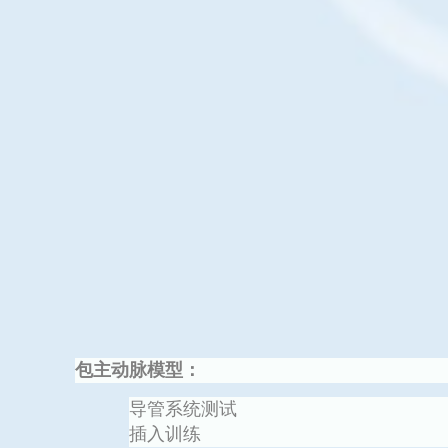
包主动脉模型
：
导管系统测试
插入训练