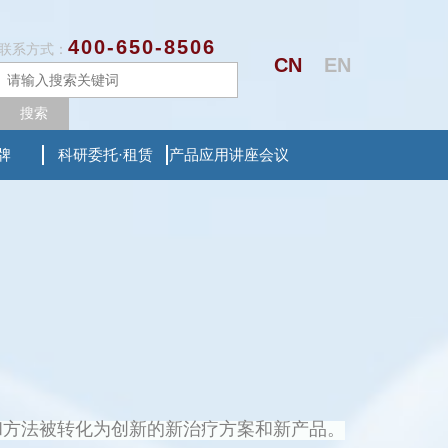
400-650-8506
联系方式：
CN
EN
搜索
牌
科研委托·租赁
产品应用讲座会议
和方法被转化为创新的新治疗方案和新产品。