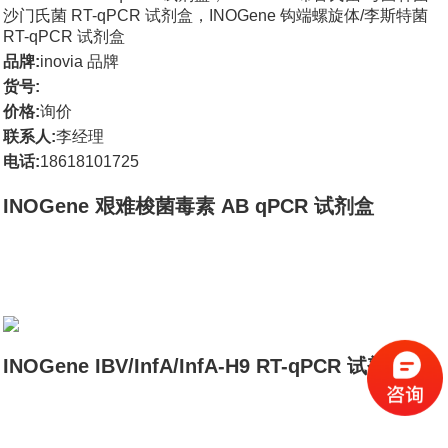
科研委托·租赁
沙门氏菌 RT-qPCR 试剂盒，INOGene 钩端螺旋体/李斯特菌
RT-qPCR 试剂盒
产品应用讲座会议
品牌:
inovia 品牌
货号:
价格:
询价
联系人:
李经理
电话:
18618101725
INOGene 艰难梭菌毒素 AB qPCR 试剂盒
INOGene IBV/InfA/InfA-H9 RT-qPCR 试剂盒