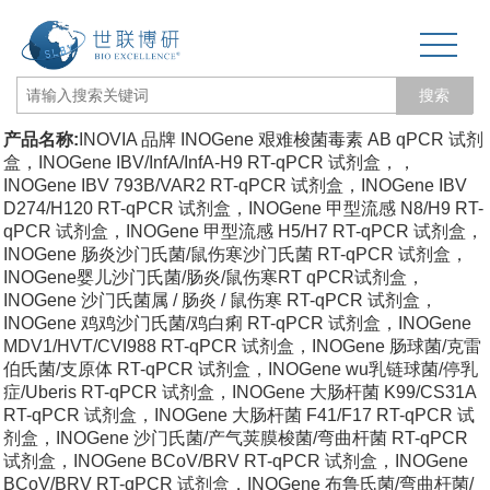
搜索
产品名称:
INOVIA 品牌 INOGene 艰难梭菌毒素 AB qPCR 试剂
网站首页
盒，INOGene IBV/InfA/InfA-H9 RT-qPCR 试剂盒，，
INOGene IBV 793B/VAR2 RT-qPCR 试剂盒，INOGene IBV
关于我们
D274/H120 RT-qPCR 试剂盒，INOGene 甲型流感 N8/H9 RT-
qPCR 试剂盒，INOGene 甲型流感 H5/H7 RT-qPCR 试剂盒，
生物力学专题
INOGene 肠炎沙门氏菌/鼠伤寒沙门氏菌 RT-qPCR 试剂盒，
INOGene婴儿沙门氏菌/肠炎/鼠伤寒RT qPCR试剂盒，
INOGene 沙门氏菌属 / 肠炎 / 鼠伤寒 RT-qPCR 试剂盒，
3D打印和电纺丝
INOGene 鸡鸡沙门氏菌/鸡白痢 RT-qPCR 试剂盒，INOGene
MDV1/HVT/CVI988 RT-qPCR 试剂盒，INOGene 肠球菌/克雷
三维培养测试专题
伯氏菌/支原体 RT-qPCR 试剂盒，INOGene wu乳链球菌/停乳
症/Uberis RT-qPCR 试剂盒，INOGene 大肠杆菌 K99/CS31A
更多产品
RT-qPCR 试剂盒，INOGene 大肠杆菌 F41/F17 RT-qPCR 试
剂盒，INOGene 沙门氏菌/产气荚膜梭菌/弯曲杆菌 RT-qPCR
经营品牌
试剂盒，INOGene BCoV/BRV RT-qPCR 试剂盒，INOGene
BCoV/BRV RT-qPCR 试剂盒，INOGene 布鲁氏菌/弯曲杆菌/