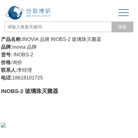
搜索
产品名称:
INOVIA 品牌 INOBS-2 玻璃珠灭菌器
网站首页
品牌:
inovia 品牌
货号:
INOBS-2
关于我们
价格:
询价
联系人:
李经理
生物力学专题
电话:
18618101725
3D打印和电纺丝
INOBS-2 玻璃珠灭菌器
三维培养测试专题
更多产品
经营品牌