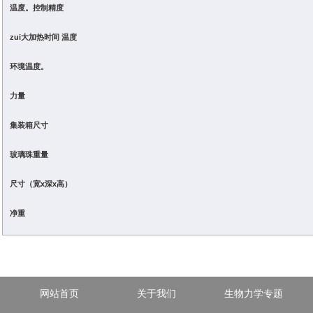
温度。
控制精度
zui大加热时间
温度
环境温度。
力量
集装箱尺寸
玻璃珠重量
尺寸（宽x深x高）
净重