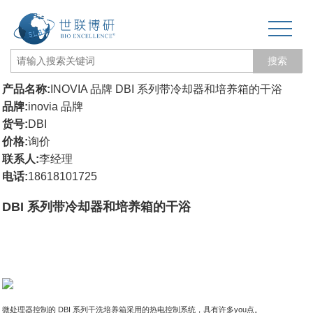
搜索
产品名称:
INOVIA 品牌 DBI 系列带冷却器和培养箱的干浴
网站首页
品牌:
inovia 品牌
货号:
DBI
关于我们
价格:
询价
联系人:
李经理
生物力学专题
电话:
18618101725
3D打印和电纺丝
DBI 系列带冷却器和培养箱的干浴
三维培养测试专题
更多产品
经营品牌
微处理器控制的 DBI 系列干洗培养箱采用的热电控制系统，具有许多you点。