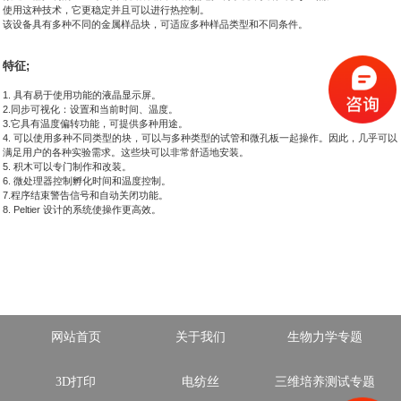
科研委托·租赁
使用这种技术，它更稳定并且可以进行热控制。
该设备具有多种不同的金属样品块，可适应多种样品类型和不同条件。
产品应用讲座会议
特征;
1. 具有易于使用功能的液晶显示屏。
2.同步可视化：设置和当前时间、温度。
3.它具有温度偏转功能，可提供多种用途。
4. 可以使用多种不同类型的块，可以与多种类型的试管和微孔板一起操作。
因此，几乎可以
满足用户的各种实验需求。
这些块可以非常舒适地安装。
5. 积木可以专门制作和改装。
6. 微处理器控制孵化时间和温度控制。
7.程序结束警告信号和自动关闭功能。
8. Peltier 设计的系统使操作更高效。