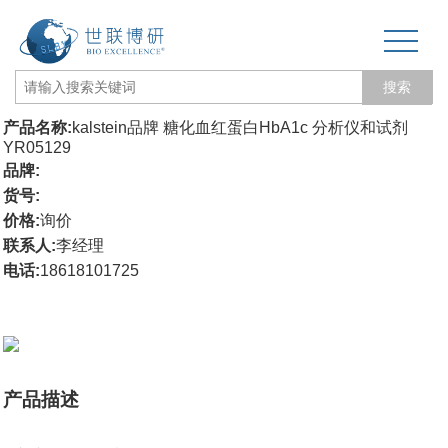
搜索
产品名称:
kalstein品牌 糖化血红蛋白HbA1c 分析仪和试剂
网站首页
YR05129
品牌:
关于我们
货号:
价格:
询价
生物力学专题
联系人:
李经理
电话:
18618101725
3D打印和电纺丝
三维培养测试专题
更多产品
产品描述
经营品牌