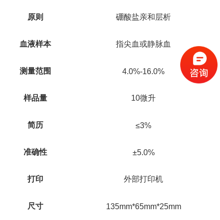
原则
硼酸盐亲和层析
血液样本
指尖血或静脉血
测量范围
4.0%-16.0%
样品量
10微升
简历
≤3%
准确性
±5.0%
打印
外部打印机
尺寸
135mm*65mm*25mm