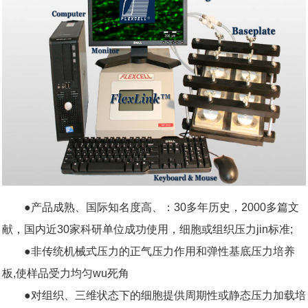
科研委托·租赁
产品应用讲座会议
●产品成熟、国际知名度高、：30多年历史，2000多篇文
献，国内近30家科研单位成功使用，细胞或组织压力jin标准;
●非传统机械式压力的正气压力作用和弹性基底压力培养
板,使样品受力均匀wu死角
●对组织、三维状态下的细胞提供周期性或静态压力加载培