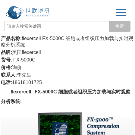
搜索
产品名称:
flexercell FX-5000C 细胞或者组织压力加载与实时观
网站首页
察分析系统
品牌:
美国flexercell
关于我们
货号:
FX-5000C
价格:
询价
生物力学专题
联系人:
李先生
电话:
18618101725
3D打印和电纺丝
flexercell FX-5000C 细胞或者组织压力加载与实时观察
三维培养测试专题
分析系统:
更多产品
经营品牌