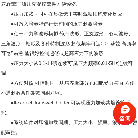
养,配套三维压缩凝胶套件方便经济.
●压力加载同时可在显微镜下实时观察细胞变化反应。
●可放入培养箱进行长时间的压力刺激培养。
●任一种力学波形模拟:静态波形、正旋波形、心动波形、
三角波形、矩形及各种特制波形,超低频率可达0.01赫兹,高频率
可达5赫兹,能很好控制超低或超高应力下的波形,
●压力大小从0.1-14磅连续可调,压力频率0.01-5Hz连续可
调
●方便对照:可控制同一块培养板部分孔细胞受力与否,方便
不通刺激条件参数同组对照。
●flexercell transwell holder 可实现压力加载共培养等研
究。
●系统软件对压缩加载周期、压力大小、频率、波形精雀智
能调控。