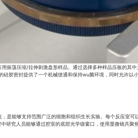
应用振荡压缩/拉伸刺激盘形样品。通过选择多种样品压板的其中
制的硅胶密封提供了一个机械馈通和保持wu菌环境，同时允许以
统，是能够支持范围广泛的细胞和组织生长实验。每个反应室可以
过程中研究人员能够通过腔室的底部光学级窗口，使用显微镜共聚