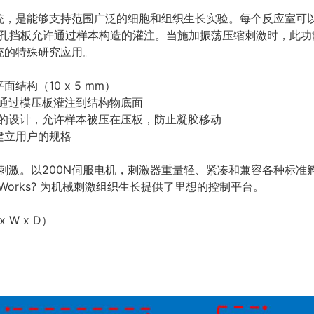
统，是能够支持范围广泛的细胞和组织生长实验。每个反应室可
多孔挡板允许通过样本构造的灌注。当施加振荡压缩刺激时，此
统的特殊研究应用。
构（10 x 5 mm）
通过模压板灌注到结构物底面
）的设计，允许样本被压在压板，防止凝胶移动
建立用户的规格
械刺激。以200N伺服电机，刺激器重量轻、紧凑和兼容各种标
Works? 为机械刺激组织生长提供了里想的控制平台。
x W x D）