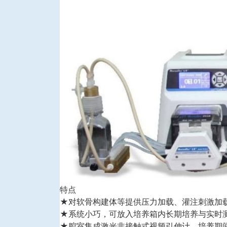
特点
★对软骨构建体等提供压力加载、灌注刺激加
★系统小巧，可放入培养箱内长期培养与实时
★腔室集成激光非接触式视频引伸计，培养期