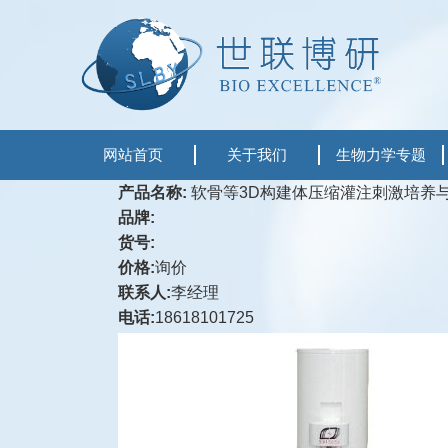
网站首页
关于我们
生物力学专题
产品名称:
软骨等3D构建体压缩灌注刺激培养
品牌:
货号:
价格:
询价
联系人:
李经理
电话:
18618101725