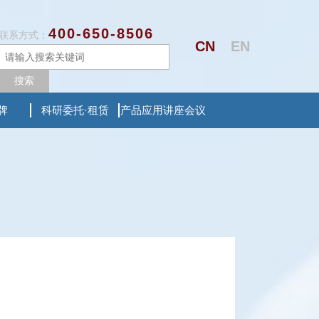
400-650-8506
联系方式：
CN
EN
搜索
牌
科研委托·租赁
产品应用讲座会议