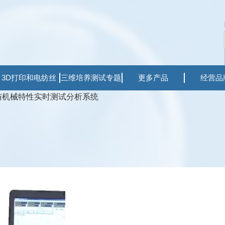
3D打印和电纺丝
三维培养测试专题
更多产品
经营品
与机械特性实时测试分析系统