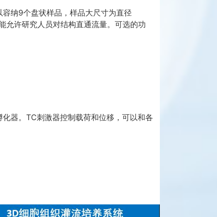
以容纳9个盘状样品，样品大尺寸为直径
功能允许研究人员对结构直通流量。可选的功
准孵化器。TC刺激器控制载荷和位移，可以和各