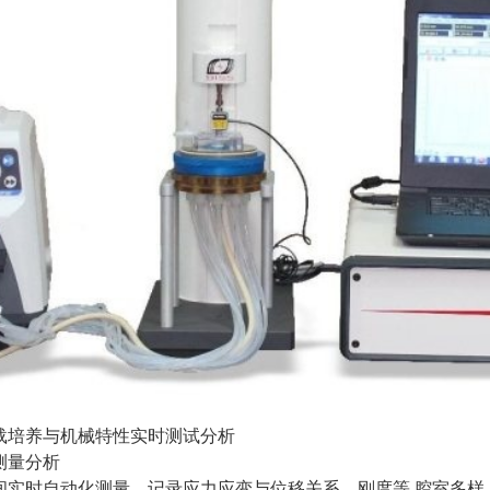
载培养与机械特性实时测试分析
测量分析
间实时自动化测量、记录应力应变与位移关系、刚度等,腔室多样