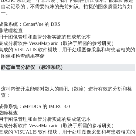
BASIC 系统是一个非常易于操作的高性价比版本。眼底图像是
自动记录的，不需要特殊的先前知识。拍摄的图像质量始终如
一。
像系统：CenterVue 的 DRS
散瞳检查
于图像管理和血管分析实施的集成笔记本
成分析软件 VesselMap aric（取决于所需的参考研究）
成的 VISUALIS 软件模块，用于处理图像采集和与患者相关的
图像和检查结果存储
静态血管分析仪 （标准系统）
这种内部开发能够对散大的瞳孔（散瞳）进行有效的分析和检
查：
像系统：iMEDOS 的 IM-RC 3.0
瞳检查
于图像管理和血管分析实施的集成笔记本
成分析软件 VesselMap aric（取决于所需的参考研究）
成的 VISUALIS 软件模块，用于处理图像采集和与患者相关的