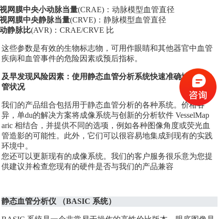
网膜中央小动脉当量
(CRAE)：动脉模型血管直径
网膜中央静脉当量
(CRVE)：静脉模型血管直径
静脉比
(AVR)：CRAE/CRVE 比
这些参数是有效的生物标志物，可用作眼睛和其他器官中血管
疾病和血管事件的危险因素或预后指标。
及早发现风险因素：使用静态血管分析系统快速准确地评估血
管状况
我们的产品组合包括用于静态血管分析的各种系统。价格各
异，单du的解决方案将成像系统与创新的分析软件 VesselMap
aric 相结合，并提供不同的选项，例如各种图像角度或荧光血
管造影的可能性。此外，它们可以很容易地集成到现有的实践
环境中。
您还可以更新现有的成像系统。我们的客户服务很乐意为您提
供建议并检查您现有的硬件是否与我们的产品兼容
静态血管分析仪 （BASIC 系统）