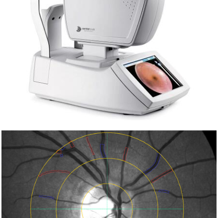
科研委托·租赁
产品应用讲座会议