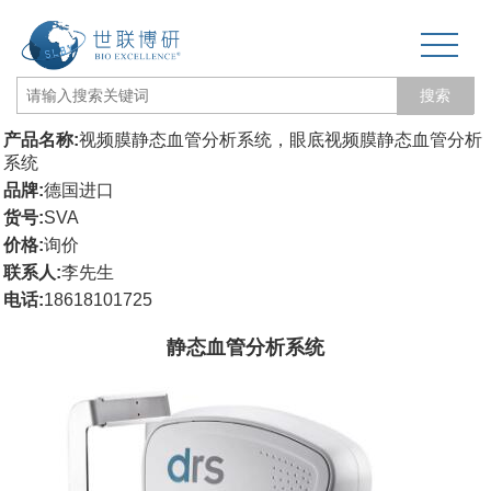
搜索
产品名称:
视频膜静态血管分析系统，眼底视频膜静态血管分析
网站首页
系统
品牌:
德国进口
关于我们
货号:
SVA
价格:
询价
生物力学专题
联系人:
李先生
电话:
18618101725
3D打印和电纺丝
静态血管分析系统
三维培养测试专题
更多产品
经营品牌