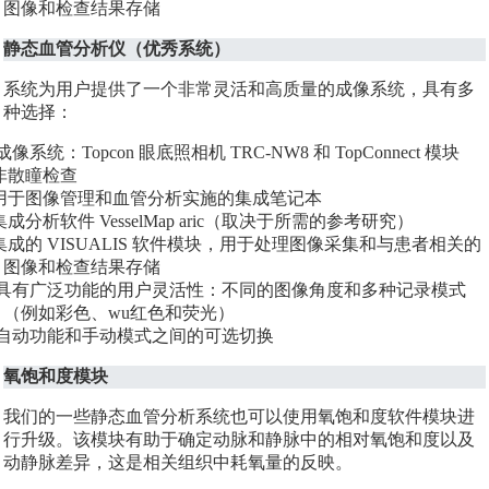
图像和检查结果存储
静态血管分析仪（优秀系统）
系统为用户提供了一个非常灵活和高质量的成像系统，具有多
种选择：
像系统：Topcon 眼底照相机 TRC-NW8 和 TopConnect 模块
散瞳检查
于图像管理和血管分析实施的集成笔记本
成分析软件 VesselMap aric（取决于所需的参考研究）
成的 VISUALIS 软件模块，用于处理图像采集和与患者相关的
图像和检查结果存储
有广泛功能的用户灵活性：不同的图像角度和多种记录模式
（例如彩色、wu红色和荧光）
动功能和手动模式之间的可选切换
氧饱和度模块
我们的一些静态血管分析系统也可以使用氧饱和度软件模块进
行升级。该模块有助于确定动脉和静脉中的相对氧饱和度以及
动静脉差异，这是相关组织中耗氧量的反映。