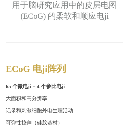
用于脑研究应用中的皮层电图
(ECoG) 的柔软和顺应电ji
ECoG 电ji阵列
65 个微电ji + 4 个参比电ji
大面积和高分辨率
记录和刺激细胞外电生理活动
可弹性拉伸（硅胶基材）