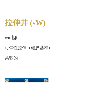
拉伸井 (sW)
wu电ji
可弹性拉伸（硅胶基材）
柔软的