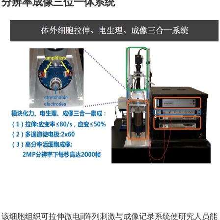
分辨率成像三位一体系统
该细胞组织可拉伸微电ji阵列刺激与成像记录系统使研究人员能