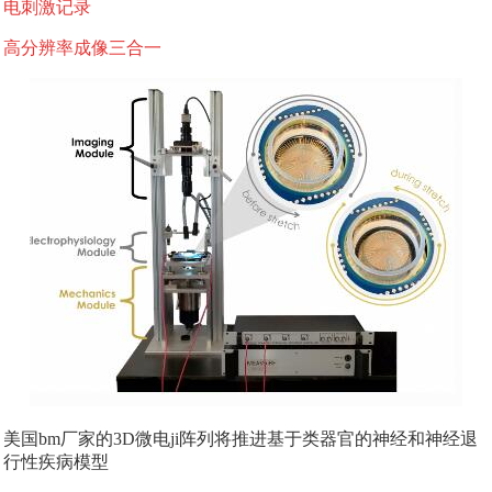
电刺激记录
科研委托·租赁
高分辨率成像三合一
产品应用讲座会议
美国bm厂家的3D微电ji阵列将推进基于类器官的神经和神经退
行性疾病模型