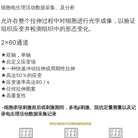
细胞电生理活动数据采集、及分析
允许在整个拉伸过程中对细胞进行光学成像，以验证
组织应变并检测组织中的形态变化。
2×60通道
★双轴，单轴
★自定义应变场
★一种快速冲动拉伸或周期性拉伸
★高达50％的应变
★应变速率高达80 / s
★任何拉伸图案
★高重复性
-细胞牵张刺激前后或刺激期间，多电ji刺激、阻抗定量测量以及记
录电生理活动数据采集记录