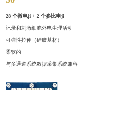
28 个微电ji + 2 个参比电ji
记录和刺激细胞外电生理活动
可弹性拉伸（硅胶基材）
柔软的
与多通道系统数据采集系统兼容