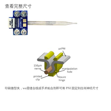
查看完整尺寸
印刷微型夹，wu需缝合线或手术粘合剂即可将 PNI 固定到任何神经尺寸