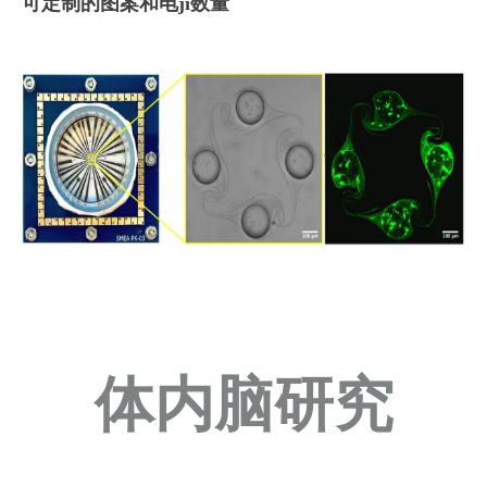
可定制的图案和电ji数量
体内脑研究