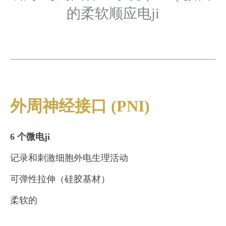
的柔软顺应电ji
外周神经接口 (PNI)
6 个微电ji
记录和刺激细胞外电生理活动
可弹性拉伸（硅胶基材）
柔软的