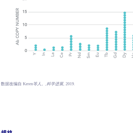
数据改编自 Keren
等人。
,
科学进展
, 2019.
规格