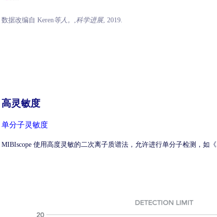
数据改编自 Keren
等人。
,
科学进展
, 2019.
高灵敏度
单分子灵敏度
MIBIscope 使用高度灵敏的二次离子质谱法，允许进行单分子检测，如《