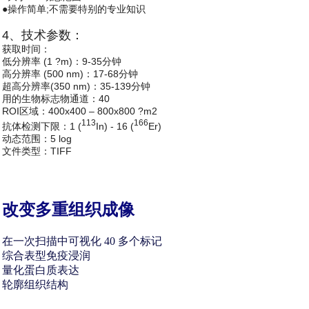
●操作简单;不需要特别的专业知识
4、技术参数：
获取时间：
低分辨率 (1 ?m)：9-35分钟
高分辨率 (500 nm)：17-68分钟
超高分辨率(350 nm)：35-139分钟
用的生物标志物通道：40
ROI区域：400x400 – 800x800 ?m2
113
166
抗体检测下限：1 (
In) - 16 (
Er)
动态范围：5 log
文件类型：TIFF
改变多重组织成像
在一次扫描中可视化 40 多个标记
综合表型免疫浸润
量化蛋白质表达
轮廓组织结构