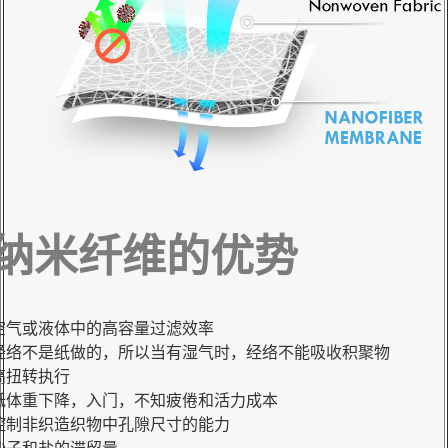
纳米纤维的优势
空气或液体中的高容量过滤效率
经络不是纸做的，所以当有湿气时，经络不能吸收积聚物
高扭转执行
低体重下降，入门，不知疲倦和活力成本
控制非织造织物中孔隙尺寸的能力