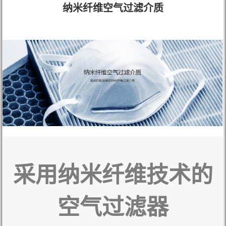
科研委托·租赁
纳米纤维空气过滤介质
产品应用讲座会议
采用纳米纤维技术的
空气过滤器