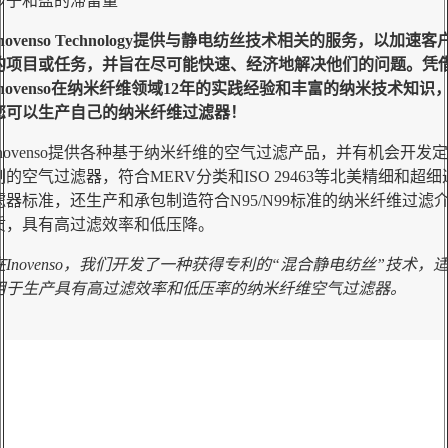
沙子和盐的滞留量
Inovenso Technology提供与静电纺丝技术相关的服务，以加速客
的项目或任务，并旨在尽可能快速、经济地解决他们的问题。凭
Inovenso在纳米纤维领域12年的实践经验和丰富的纳米技术知识
您可以生产自己的纳米纤维过滤器！
Inovenso提供各种基于纳米纤维的空气过滤产品，并有机会开发定
制的空气过滤器，符合MERV分类和ISO 29463等北美精细和超细
滤器标准，还生产和承包制造符合N95/N99标准的纳米纤维过滤
质，具有高过滤效率和低压降。
在Inovenso，我们开发了一种获得专利的“混合静电纺丝”技术，
用于生产具有高过滤效率和低压率的纳米纤维空气过滤器。