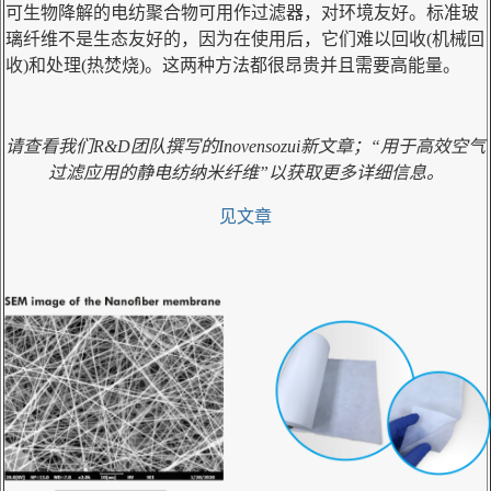
可生物降解的电纺聚合物可用作过滤器，对环境友好。标准玻
璃纤维不是生态友好的，因为在使用后，它们难以回收(机械回
收)和处理(热焚烧)。这两种方法都很昂贵并且需要高能量。
请查看我们R&D团队撰写的Inovensozui新文章；“用于高效空气
过滤应用的静电纺纳米纤维”以获取更多详细信息。
见文章