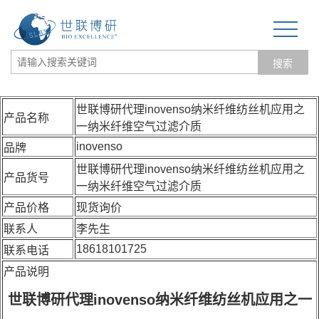
搜索
网站首页
世联博研代理inovenso纳米纤维纺丝机应用之
产品名称
一纳米纤维空气过滤介质
关于我们
inovenso
品牌
生物力学专题
世联博研代理inovenso纳米纤维纺丝机应用之
产品货号
一纳米纤维空气过滤介质
3D打印和电纺丝
产品价格
现货询价
联系人
李先生
三维培养测试专题
18618101725
联系电话
更多产品
产品说明
经营品牌
世联博研代理inovenso纳米纤维纺丝机应用之一