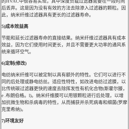
的HVAC中很容易实现，其中深度负载过滤器需要在一段时间
后丢弃。这是因为没有有效的方法去除渗入过滤器的颗粒。因
此，纳米纤维过滤器具有更长的过滤器寿命。
5)成本效益高
节能和延长过滤器寿命的直接结果。纳米纤维过滤器具有成本
效益，因为它们使用时间更长，并且不需要更大功率的通风系
统来循环空气。
6)定制(修改)
电纺纳米纤维可以被定制以具有额外的特性。它们可以进行不
同的后处理或静电纺丝。适应性特性，如改进电纺过滤膜，以
比传统碳过滤器更快的速度去除挥发性有机化合物(斯霍尔滕，
e .布朗伯格。l)。纳米纤维膜可以用银颗粒进行后处理，以增
加抗微生物和杀病毒的特性，从而捕获并杀死病毒和细菌(罗摩
克里希纳)。
7)环境友好