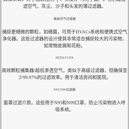
滤空气、灰尘、沙子和头发的薄过滤器。
高级空气过滤器
捕捉更细微的颗粒，如细菌，可用于HVACs系统和便携式空气
净化器。这些过滤器的设计使其非常适合捕捉较大的污染物，
如宠物皮屑和花粉。
HEPA/ULPA
高效颗粒捕集器/超低渗透空气，类似于高级过滤器，但确保至
少99.97%的过滤效率。用于清洁房间和医院。
N95/N99过滤器
面罩过滤介质。这些用于N95和N99口罩，防止污染物进入呼
吸系统。