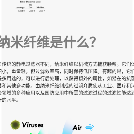
纳米纤维是什么？
与传统的静电过滤器不同，纳米纤维以机械方式捕获颗粒。它们
积小，重量轻，但过滤效率高，同时保持低压降。有趣的是，它
是多用途的，可以进行后处理，以获得额外的属性，如潜在的抗
层和其他多功能。由纳米纤维制成的过滤介质使从工业、医疗和
费领域的多种应用以及国防应用中所需的过滤过程的过滤性能达
新的水平。